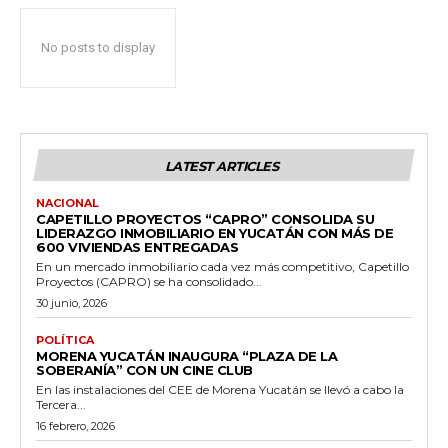
No posts to display
LATEST ARTICLES
NACIONAL
CAPETILLO PROYECTOS “CAPRO” CONSOLIDA SU
LIDERAZGO INMOBILIARIO EN YUCATÁN CON MÁS DE
600 VIVIENDAS ENTREGADAS
En un mercado inmobiliario cada vez más competitivo, Capetillo
Proyectos (CAPRO) se ha consolidado...
30 junio, 2026
POLÍTICA
MORENA YUCATÁN INAUGURA “PLAZA DE LA
SOBERANÍA” CON UN CINE CLUB
En las instalaciones del CEE de Morena Yucatán se llevó a cabo la
Tercera...
16 febrero, 2026