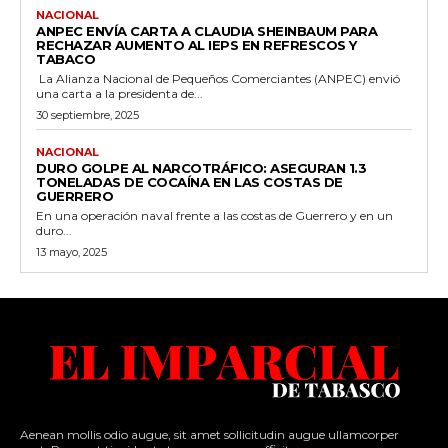
NACIONAL
ANPEC ENVÍA CARTA A CLAUDIA SHEINBAUM PARA
RECHAZAR AUMENTO AL IEPS EN REFRESCOS Y
TABACO
La Alianza Nacional de Pequeños Comerciantes (ANPEC) envió
una carta a la presidenta de...
30 septiembre, 2025
NACIONAL
DURO GOLPE AL NARCOTRÁFICO: ASEGURAN 1.3
TONELADAS DE COCAÍNA EN LAS COSTAS DE
GUERRERO
En una operación naval frente a las costas de Guerrero y en un
duro...
13 mayo, 2025
Aenean mollis odio augue, sit amet sollicitudin augue ullamcorper