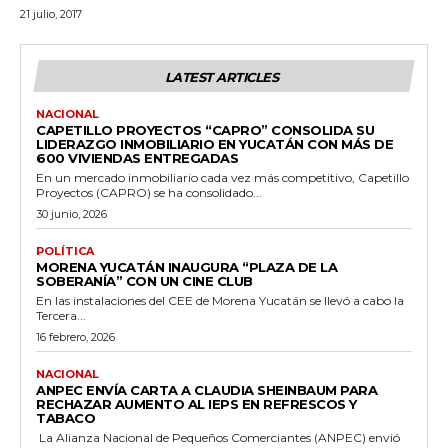
21 julio, 2017
LATEST ARTICLES
NACIONAL
CAPETILLO PROYECTOS “CAPRO” CONSOLIDA SU
LIDERAZGO INMOBILIARIO EN YUCATÁN CON MÁS DE
600 VIVIENDAS ENTREGADAS
En un mercado inmobiliario cada vez más competitivo, Capetillo
Proyectos (CAPRO) se ha consolidado...
30 junio, 2026
POLÍTICA
MORENA YUCATÁN INAUGURA “PLAZA DE LA
SOBERANÍA” CON UN CINE CLUB
En las instalaciones del CEE de Morena Yucatán se llevó a cabo la
Tercera...
16 febrero, 2026
NACIONAL
ANPEC ENVÍA CARTA A CLAUDIA SHEINBAUM PARA
RECHAZAR AUMENTO AL IEPS EN REFRESCOS Y
TABACO
La Alianza Nacional de Pequeños Comerciantes (ANPEC) envió