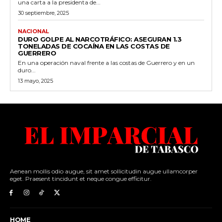
una carta a la presidenta de...
30 septiembre, 2025
NACIONAL
DURO GOLPE AL NARCOTRÁFICO: ASEGURAN 1.3
TONELADAS DE COCAÍNA EN LAS COSTAS DE
GUERRERO
En una operación naval frente a las costas de Guerrero y en un
duro...
13 mayo, 2025
Aenean mollis odio augue, sit amet sollicitudin augue ullamcorper
eget. Praesent tincidunt et neque congue efficitur.
HOME