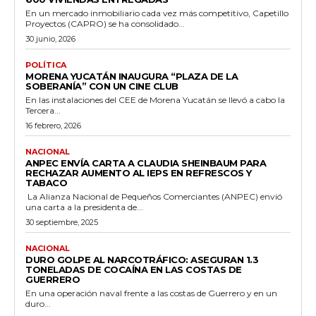
En un mercado inmobiliario cada vez más competitivo, Capetillo
Proyectos (CAPRO) se ha consolidado...
30 junio, 2026
POLÍTICA
MORENA YUCATÁN INAUGURA “PLAZA DE LA
SOBERANÍA” CON UN CINE CLUB
En las instalaciones del CEE de Morena Yucatán se llevó a cabo la
Tercera...
16 febrero, 2026
NACIONAL
ANPEC ENVÍA CARTA A CLAUDIA SHEINBAUM PARA
RECHAZAR AUMENTO AL IEPS EN REFRESCOS Y
TABACO
La Alianza Nacional de Pequeños Comerciantes (ANPEC) envió
una carta a la presidenta de...
30 septiembre, 2025
NACIONAL
DURO GOLPE AL NARCOTRÁFICO: ASEGURAN 1.3
TONELADAS DE COCAÍNA EN LAS COSTAS DE
GUERRERO
En una operación naval frente a las costas de Guerrero y en un
duro...