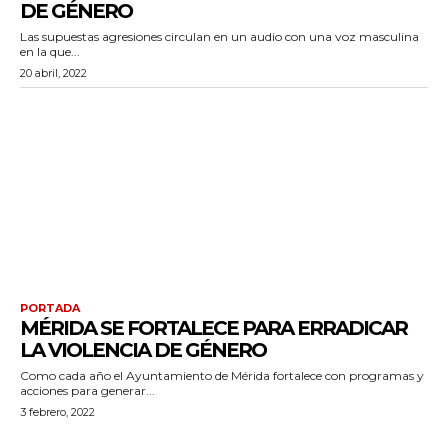
DE GÉNERO
Las supuestas agresiones circulan en un audio con una voz masculina
en la que...
20 abril, 2022
PORTADA
MÉRIDA SE FORTALECE PARA ERRADICAR
LA VIOLENCIA DE GÉNERO
Como cada año el Ayuntamiento de Mérida fortalece con programas y
acciones para generar...
3 febrero, 2022