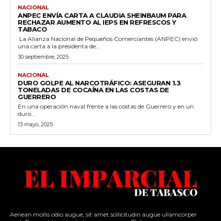
NACIONAL
ANPEC ENVÍA CARTA A CLAUDIA SHEINBAUM PARA
RECHAZAR AUMENTO AL IEPS EN REFRESCOS Y
TABACO
La Alianza Nacional de Pequeños Comerciantes (ANPEC) envió
una carta a la presidenta de...
30 septiembre, 2025
NACIONAL
DURO GOLPE AL NARCOTRÁFICO: ASEGURAN 1.3
TONELADAS DE COCAÍNA EN LAS COSTAS DE
GUERRERO
En una operación naval frente a las costas de Guerrero y en un
duro...
13 mayo, 2025
Aenean mollis odio augue, sit amet sollicitudin augue ullamcorper