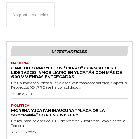
No posts to display
LATEST ARTICLES
NACIONAL
CAPETILLO PROYECTOS “CAPRO” CONSOLIDA SU
LIDERAZGO INMOBILIARIO EN YUCATÁN CON MÁS DE
600 VIVIENDAS ENTREGADAS
En un mercado inmobiliario cada vez más competitivo, Capetillo
Proyectos (CAPRO) se ha consolidado...
30 junio, 2026
POLÍTICA
MORENA YUCATÁN INAUGURA “PLAZA DE LA
SOBERANÍA” CON UN CINE CLUB
En las instalaciones del CEE de Morena Yucatán se llevó a cabo la
Tercera...
16 febrero, 2026