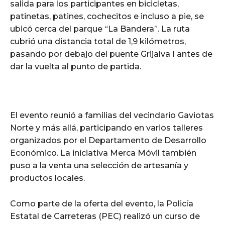
salida para los participantes en bicicletas,
patinetas, patines, cochecitos e incluso a pie, se
ubicó cerca del parque “La Bandera”. La ruta
cubrió una distancia total de 1,9 kilómetros,
pasando por debajo del puente Grijalva I antes de
dar la vuelta al punto de partida.
El evento reunió a familias del vecindario Gaviotas
Norte y más allá, participando en varios talleres
organizados por el Departamento de Desarrollo
Económico. La iniciativa Merca Móvil también
puso a la venta una selección de artesanía y
productos locales.
Como parte de la oferta del evento, la Policía
Estatal de Carreteras (PEC) realizó un curso de