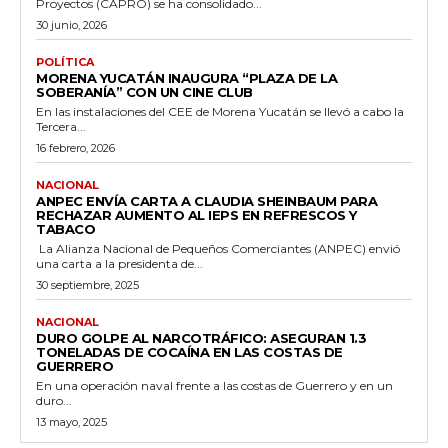
Proyectos (CAPRO) se ha consolidado...
30 junio, 2026
POLÍTICA
MORENA YUCATÁN INAUGURA “PLAZA DE LA
SOBERANÍA” CON UN CINE CLUB
En las instalaciones del CEE de Morena Yucatán se llevó a cabo la
Tercera...
16 febrero, 2026
NACIONAL
ANPEC ENVÍA CARTA A CLAUDIA SHEINBAUM PARA
RECHAZAR AUMENTO AL IEPS EN REFRESCOS Y
TABACO
La Alianza Nacional de Pequeños Comerciantes (ANPEC) envió
una carta a la presidenta de...
30 septiembre, 2025
NACIONAL
DURO GOLPE AL NARCOTRÁFICO: ASEGURAN 1.3
TONELADAS DE COCAÍNA EN LAS COSTAS DE
GUERRERO
En una operación naval frente a las costas de Guerrero y en un
duro...
13 mayo, 2025