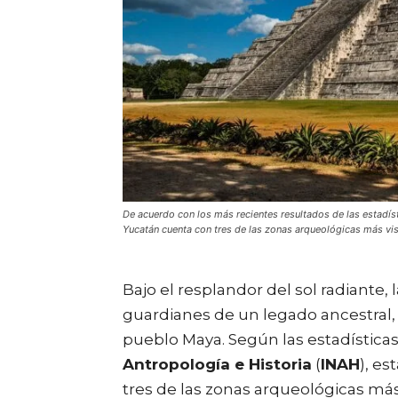
De acuerdo con los más recientes resultados de las estadísti
Yucatán cuenta con tres de las zonas arqueológicas más vis
Bajo el resplandor del sol radiante, l
guardianes de un legado ancestral, te
pueblo Maya. Según las estadística
Antropología e Historia
(
INAH
), es
tres de las zonas arqueológicas más