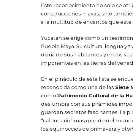
Este reconocimiento no solo se atri
construcciones mayas, sino también
a la multitud de encantos que este 
Yucatán se erige como un testimonio
Pueblo Maya. Su cultura, lengua y tr
diaria de sus habitantes y en los ve
imponentes en las tierras del venado 
En el pináculo de esta lista se encu
reconocida como una de las
Siete 
como
Patrimonio Cultural de la 
deslumbra con sus pirámides impon
guardan secretos fascinantes. La p
“calendario” más grande del mundo,
los equinoccios de primavera y oto