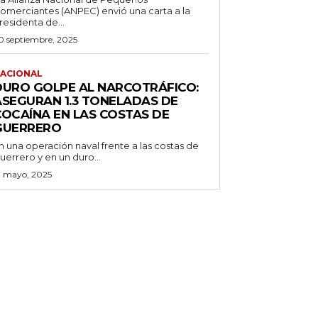
omerciantes (ANPEC) envió una carta a la
residenta de...
0 septiembre, 2025
ACIONAL
DURO GOLPE AL NARCOTRÁFICO:
ASEGURAN 1.3 TONELADAS DE
COCAÍNA EN LAS COSTAS DE
GUERRERO
n una operación naval frente a las costas de
uerrero y en un duro...
3 mayo, 2025