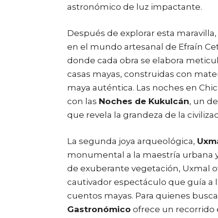
astronómico de luz impactante.
Después de explorar esta maravilla
en el mundo artesanal de Efraín Cet
donde cada obra se elabora meticu
casas mayas, construidas con materi
maya auténtica. Las noches en Chich
con las
Noches de Kukulcán
, un d
que revela la grandeza de la civiliz
La segunda joya arqueológica,
Uxm
monumental a la maestría urbana y
de exuberante vegetación, Uxmal o
cautivador espectáculo que guía a l
cuentos mayas. Para quienes buscan
Gastronómico
ofrece un recorrido 