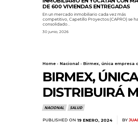
INMOBILIARIO EN YUCATÁN CON M
DE 600 VIVIENDAS ENTREGADAS
En un mercado inmobiliario cada vez más
competitivo, Capetillo Proyectos (CAPRO) se h
consolidado...
30 junio, 2026