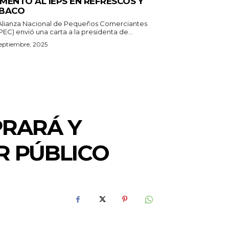
MENTO AL IEPS EN REFRESCOS Y
BACO
Alianza Nacional de Pequeños Comerciantes
EC) envió una carta a la presidenta de...
eptiembre, 2025