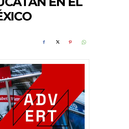
UCATÁN EN EL
ÉXICO