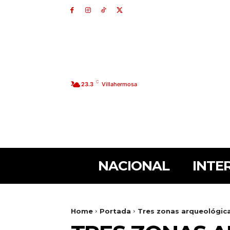
C
23.3
Villahermosa
NACIONAL
INTE
Home
Portada
Tres zonas arqueológicas