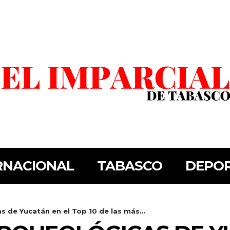
RNACIONAL
TABASCO
DEPO
 de Yucatán en el Top 10 de las más...