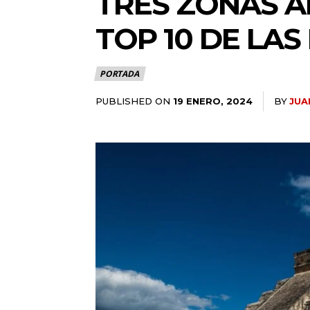
TRES ZONAS A
TOP 10 DE LAS
PORTADA
PUBLISHED ON
BY
JUA
19 ENERO, 2024