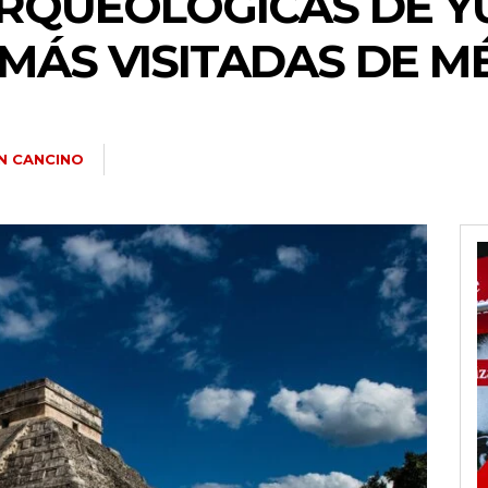
RQUEOLÓGICAS DE Y
 MÁS VISITADAS DE M
N CANCINO