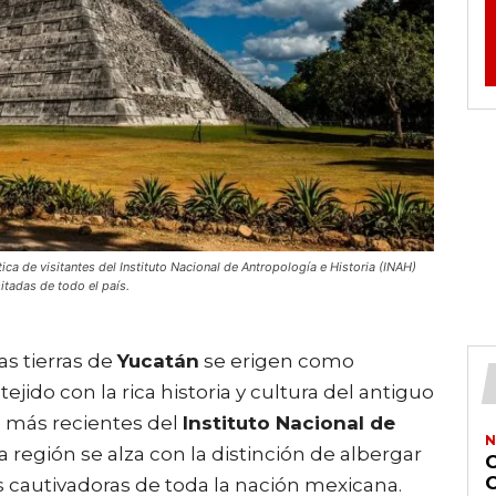
ca de visitantes del Instituto Nacional de Antropología e Historia (INAH)
itadas de todo el país.
as tierras de
Yucatán
se erigen como
jido con la rica historia y cultura del antiguo
s más recientes del
Instituto Nacional de
N
ta región se alza con la distinción de albergar
 cautivadoras de toda la nación mexicana.