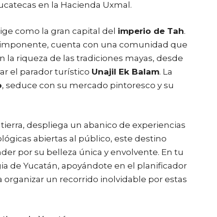
yucatecas en la Hacienda Uxmal.
erige como la gran capital del
imperio de Tah
.
is imponente, cuenta con una comunidad que
 en la riqueza de las tradiciones mayas, desde
r el parador turístico
Unajil Ek Balam
. La
o
, seduce con su mercado pintoresco y su
tierra, despliega un abanico de experiencias
ógicas abiertas al público, este destino
ender por su belleza única y envolvente. En tu
ia de Yucatán, apoyándote en el planificador
 organizar un recorrido inolvidable por estas