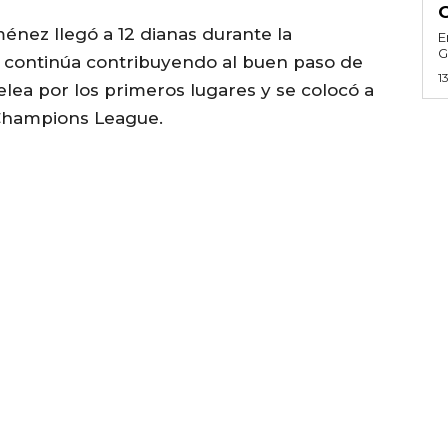
énez llegó a 12 dianas durante la
E
G
 continúa contribuyendo al buen paso de
1
pelea por los primeros lugares y se colocó a
 Champions League.