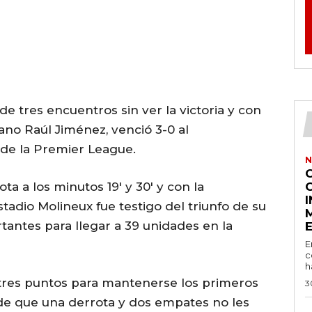
 tres encuentros sin ver la victoria y con
no Raúl Jiménez, venció 3-0 al
 de la Premier League.
N
a a los minutos 19′ y 30′ y con la
stadio Molineux fue testigo del triunfo de su
tantes para llegar a 39 unidades en la
E
c
h
tres puntos para mantenerse los primeros
3
 de que una derrota y dos empates no les