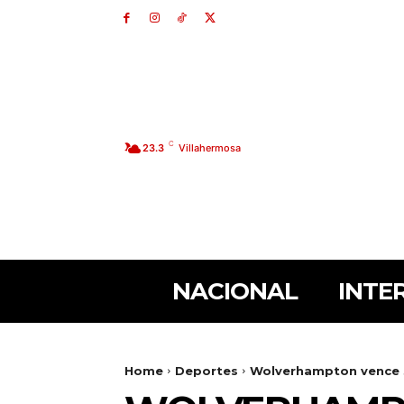
C
23.3
Villahermosa
NACIONAL
INTE
Home
Deportes
Wolverhampton vence 3-