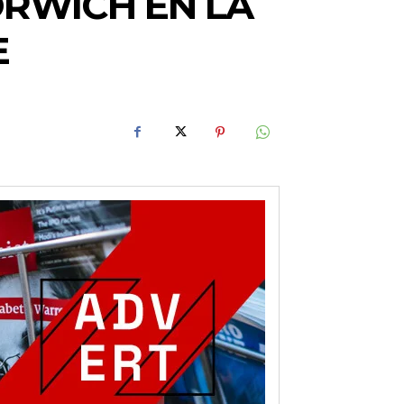
RWICH EN LA
E