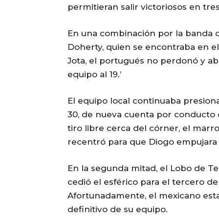
permitieran salir victoriosos en tre
En una combinación por la banda de
Doherty, quien se encontraba en el
Jota, el portugués no perdonó y abr
equipo al 19.’
El equipo local continuaba presiona
30, de nueva cuenta por conducto 
tiro libre cerca del córner, el marr
recentró para que Diogo empujara 
En la segunda mitad, el Lobo de Tep
cedió el esférico para el tercero de
Afortunadamente, el mexicano estab
definitivo de su equipo.