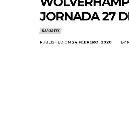
WOLVERHAMPT
JORNADA 27 D
DEPORTES
PUBLISHED ON
BY
24 FEBRERO, 2020