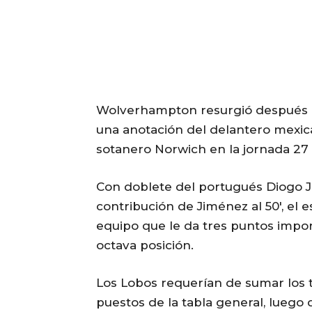
Wolverhampton resurgió después de
una anotación del delantero mexica
sotanero Norwich en la jornada 27
Con doblete del portugués Diogo Jot
contribución de Jiménez al 50′, el e
equipo que le da tres puntos impor
octava posición.
Los Lobos requerían de sumar los 
puestos de la tabla general, luego