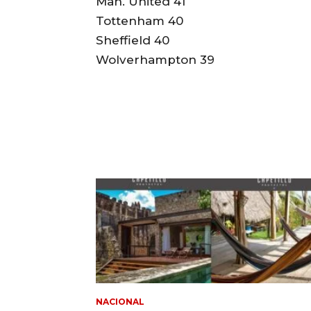
Man. United 41
Tottenham 40
Sheffield 40
Wolverhampton 39
NACIONAL