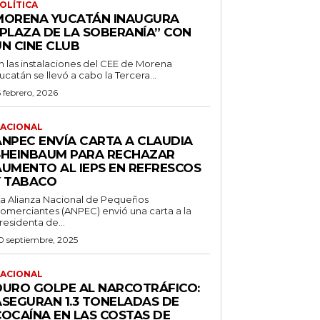
OLÍTICA
MORENA YUCATÁN INAUGURA
“PLAZA DE LA SOBERANÍA” CON
UN CINE CLUB
n las instalaciones del CEE de Morena
ucatán se llevó a cabo la Tercera...
6 febrero, 2026
ACIONAL
ANPEC ENVÍA CARTA A CLAUDIA
SHEINBAUM PARA RECHAZAR
AUMENTO AL IEPS EN REFRESCOS
Y TABACO
a Alianza Nacional de Pequeños
omerciantes (ANPEC) envió una carta a la
residenta de...
0 septiembre, 2025
ACIONAL
DURO GOLPE AL NARCOTRÁFICO:
ASEGURAN 1.3 TONELADAS DE
COCAÍNA EN LAS COSTAS DE