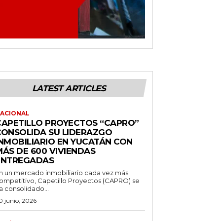
LATEST ARTICLES
ACIONAL
CAPETILLO PROYECTOS “CAPRO”
CONSOLIDA SU LIDERAZGO
INMOBILIARIO EN YUCATÁN CON
MÁS DE 600 VIVIENDAS
ENTREGADAS
n un mercado inmobiliario cada vez más
ompetitivo, Capetillo Proyectos (CAPRO) se
a consolidado...
0 junio, 2026