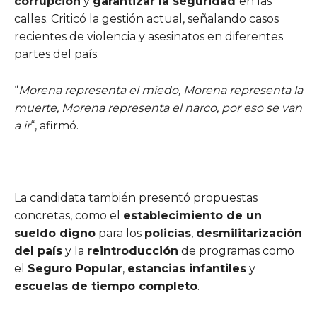
corrupción
y
garantizar la seguridad
en las
calles. Criticó la gestión actual, señalando casos
recientes de violencia y asesinatos en diferentes
partes del país.
“
Morena representa el miedo, Morena representa la
muerte, Morena representa el narco, por eso se van
a ir
“, afirmó.
La candidata también presentó propuestas
concretas, como el
establecimiento de un
sueldo digno
para los
policías
,
desmilitarización
del país
y la
reintroducción
de programas como
el
Seguro Popular
,
estancias infantiles
y
escuelas de tiempo completo
.