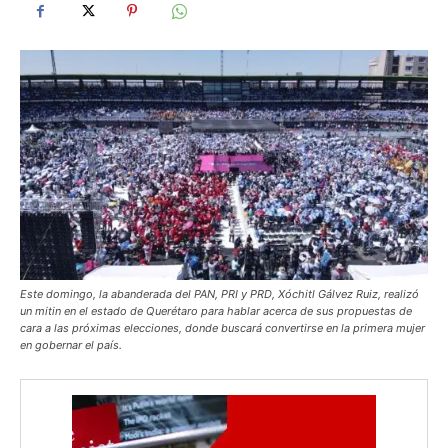
Este domingo, la abanderada del PAN, PRI y PRD, Xóchitl Gálvez Ruiz, realizó
un mitin en el estado de Querétaro para hablar acerca de sus propuestas de
cara a las próximas elecciones, donde buscará convertirse en la primera mujer
en gobernar el país.