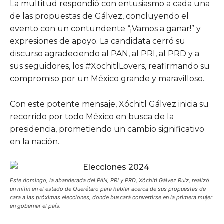
La multitud respondió con entusiasmo a cada una
de las propuestas de Gálvez, concluyendo el
evento con un contundente “¡Vamos a ganar!” y
expresiones de apoyo. La candidata cerró su
discurso agradeciendo al PAN, al PRI, al PRD y a
sus seguidores, los #XochitlLovers, reafirmando su
compromiso por un México grande y maravilloso.
Con este potente mensaje, Xóchitl Gálvez inicia su
recorrido por todo México en busca de la
presidencia, prometiendo un cambio significativo
en la nación.
Este domingo, la abanderada del PAN, PRI y PRD, Xóchitl Gálvez Ruiz, realizó
un mitin en el estado de Querétaro para hablar acerca de sus propuestas de
cara a las próximas elecciones, donde buscará convertirse en la primera mujer
en gobernar el país.