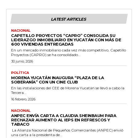
LATEST ARTICLES
NACIONAL
CAPETILLO PROYECTOS “CAPRO” CONSOLIDA SU
LIDERAZGO INMOBILIARIO EN YUCATÁN CON MÁS DE
600 VIVIENDAS ENTREGADAS
En un mercado inmobiliario cada vez más competitivo, Capetillo
Proyectos (CAPRO) se ha consolidado...
30 junio, 2026
POLÍTICA
MORENA YUCATÁN INAUGURA “PLAZA DE LA
SOBERANÍA” CON UN CINE CLUB
En las instalaciones del CEE de Morena Yucatán se llevó a cabo la
Tercera...
16 febrero, 2026
NACIONAL
ANPEC ENVÍA CARTA A CLAUDIA SHEINBAUM PARA
RECHAZAR AUMENTO AL IEPS EN REFRESCOS Y
TABACO
La Alianza Nacional de Pequeños Comerciantes (ANPEC) envió
una carta a la presidenta de...